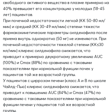
свободного активного вещества в плазме примерно на
40% превышает его концентрацию у молодых (18-45
лет) пациентов.
При почечной недостаточности легкой (КК 50-80 мл/
мин) и средней (КК 30-49 мл/мин) степени тяжести
фармакокинетические параметры силденафила после
приема внутрь однократно (50 мг) не изменяются. При
почечной недостаточности тяжелой степени (КК≤30
мл/мин) клиренс силденафила снижается, что
приводит к примерно двукратному увеличению AUC
(100%) и Cmax (88%) по сравнению с таковыми
показателями при нормальной функции почек у
пациентов той же возрастной группы.
У пациентов с циррозом печени (класс А и В по шкале
Чайлд-Пью) клиренс силденафила снижается, что
приводит к повышению AUC (84%) и Cmax (47%) по
сравнению с таковыми показателями при нормальной
функции печени у пациентов той же возрастной
группы.