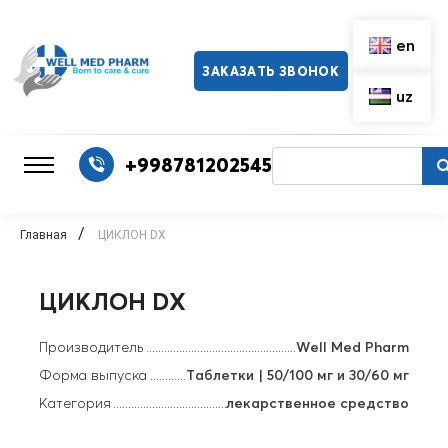
en
ЗАКАЗАТЬ ЗВОНОК
uz
+998781202545
/
Главная
ЦИКЛОН DX
ЦИКЛОН DX
Производитель
Well Med Pharm
Форма выпуска
Таблетки | 50/100 мг и 30/60 мг
Категория
лекарственное средство