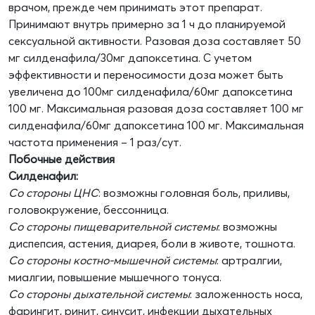
врачом, прежде чем принимать этот препарат.
Принимают внутрь примерно за 1 ч до планируемой
сексуальной активности. Разовая доза составляет 50
мг силденафила/30мг дапоксетина. С учетом
эффективности и переносимости доза может быть
увеличена до 100мг силденафила/60мг дапоксетина
100 мг. Максимальная разовая доза составляет 100 мг
силденафила/60мг дапоксетина 100 мг. Максимальная
частота применения – 1 раз/сут.
Побочные действия
Силденафил:
Со стороны ЦНС
: возможны головная боль, приливы,
головокружение, бессонница.
Со стороны пищеварительной системы
: возможны
диспепсия, астения, диарея, боли в животе, тошнота.
Со стороны костно-мышечной системы
: артралгии,
миалгии, повышение мышечного тонуса.
Со стороны дыхательной системы
: заложенность носа,
фарингит, ринит, синусит, инфекции дыхательных