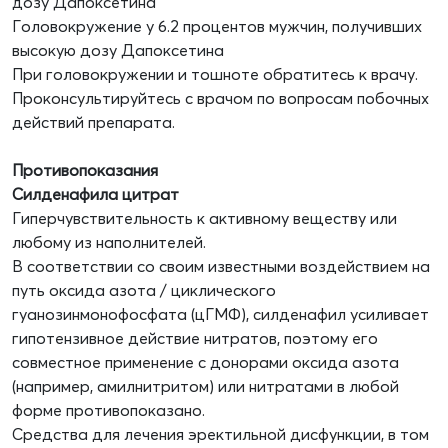
дозу Дапоксетина
Головокружение у 6.2 процентов мужчин, получивших
высокую дозу Дапоксетина
При головокружении и тошноте обратитесь к врачу.
Проконсультируйтесь с врачом по вопросам побочных
действий препарата.
Противопоказания
Силденафила цитрат
Гиперчувствительность к активному веществу или
любому из наполнителей.
В соответствии со своим известными воздействием на
путь оксида азота / циклического
гуанозинмонофосфата (цГМФ), силденафил усиливает
гипотензивное действие нитратов, поэтому его
совместное применение с донорами оксида азота
(например, амилнитритом) или нитратами в любой
форме противопоказано.
Средства для лечения эректильной дисфункции, в том