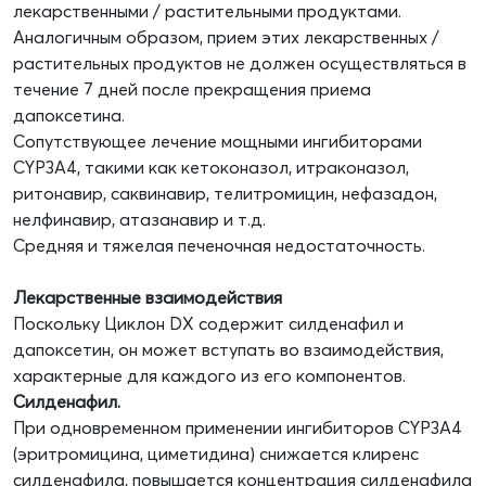
лекарственными / растительными продуктами.
Аналогичным образом, прием этих лекарственных /
растительных продуктов не должен осуществляться в
течение 7 дней после прекращения приема
дапоксетина.
Сопутствующее лечение мощными ингибиторами
CYP3A4, такими как кетоконазол, итраконазол,
ритонавир, саквинавир, телитромицин, нефазадон,
нелфинавир, атазанавир и т.д.
Средняя и тяжелая печеночная недостаточность.
Лекарственные взаимодействия
Поскольку Циклон DX содержит силденафил и
дапоксетин, он может вступать во взаимодействия,
характерные для каждого из его компонентов.
Силденафил.
При одновременном применении ингибиторов CYP3A4
(эритромицина, циметидина) снижается клиренс
силденафила, повышается концентрация силденафила