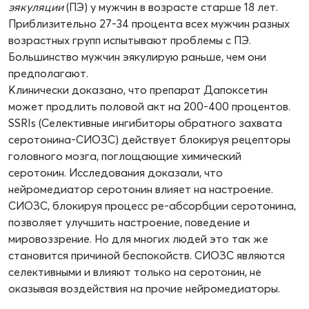
эякуляции
(ПЭ) у мужчин в возрасте старше 18 лет.
Приблизительно 27-34 процента всех мужчин разных
возрастных групп испытывают проблемы с ПЭ.
Большинство мужчин эякулирую раньше, чем они
предполагают.
Клинически доказано, что препарат Дапоксетин
может продлить половой акт на 200-400 процентов.
SSRIs (Селективные ингибиторы обратного захвата
серотонина-СИОЗС) действует блокируя рецепторы
головного мозга, поглощающие химический
серотонин. Исследования доказали, что
нейромедиатор серотонин влияет на настроение.
СИОЗС, блокируя процесс ре-абсорбции серотонина,
позволяет улучшить настроение, поведение и
мировоззрение. Но для многих людей это так же
становится причиной беспокойств. СИОЗС являются
селективными и влияют только на серотонин, не
оказывая воздействия на прочие нейромедиаторы.