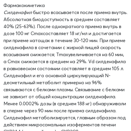
Фармакокинетика
Силденафил
быстро всасывается после приема внутрь.
Абсолютная биодоступность в среднем составляет
40% (25-63%). После однократного приема внутрь в
дозе 100 мг Cmaxсоставляет 18 нг/мл и достигается
при приеме натощак в течение 30-120 мин. При приеме
силденафила в сочетании с жирной пищей скорость
всасывания снижается; Тmaxувеличивается на 60 мин,
а Cmax снижается в среднем на 29%. Vd силденафила
в равновесном состоянии составляет в среднем 105 л.
Силденафил и его основной циркулирующий N-
десметильный метаболит примерно на 96%
связываются с белками плазмы. Связывание с белками
не зависит от общей концентрации силденафила.
Менее 0.0002% дозы (в среднем 188 нг) обнаруживали
в сперме через 90 мин после приема силденафила.
Силденафил метаболизируется, главным образом под
действием микросомальных изоферментов печени