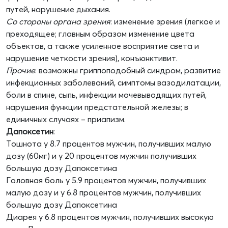
путей, нарушение дыхания.
Со стороны органа зрения
: изменение зрения (легкое и
преходящее; главным образом изменение цвета
объектов, а также усиленное восприятие света и
нарушение четкости зрения), конъюнктивит.
Прочие
: возможны гриппоподобный синдром, развитие
инфекционных заболеваний, симптомы вазодилатации,
боли в спине, сыпь, инфекции мочевыводящих путей,
нарушения функции предстательной железы; в
единичных случаях – приапизм.
Дапоксетин
:
Тошнота у 8.7 процентов мужчин, получивших малую
дозу (60мг) и у 20 процентов мужчин получивших
большую дозу Дапоксетина
Головная боль у 5.9 процентов мужчин, получивших
малую дозу и у 6.8 процентов мужчин, получивших
большую дозу Дапоксетина
Диарея у 6.8 процентов мужчин, получивших высокую