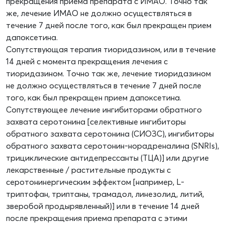
прекращения приема препарата с ИМАО. Точно так
же, лечение ИМАО не должно осуществляться в
течение 7 дней после того, как был прекращен прием
дапоксетина.
Сопутствующая терапия тиоридазином, или в течение
14 дней с момента прекращения лечения с
тиоридазином. Точно так же, лечение тиоридазином
не должно осуществляться в течение 7 дней после
того, как был прекращен прием дапоксетина.
Сопутствующее лечение ингибиторами обратного
захвата серотонина [селективные ингибиторы
обратного захвата серотонина (СИОЗС), ингибиторы
обратного захвата серотонин-норадреналина (SNRIs),
трициклические антидепрессанты (ТЦА)] или другие
лекарственные / растительные продукты с
серотонинергическим эффектом [например, L-
триптофан, триптаны, трамадол, линезолид, литий,
зверобой продырявленный)] или в течение 14 дней
после прекращения приема препарата с этими