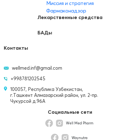
Миссия и стратегия
Фармаконадзор
Лекарственные средства
БАДы
Контакты
wellmed.inf@gmail.com
+998781202545
100057, Республика Узбекистан,
г.Ташкент Алмазарский район, ул. 2-пр.
Чукурсой д.96А
Социальные сети
Well Med Pharm
Waynutra