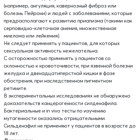
(например, ангуляция, кавернозный фиброз или
болезнь Пейрони) и людей с заболеваниями, которые
предрасполагают к развитию приапизма (такими как
серповидно-клеточная анемия, множественная
миелома или лейкемия).
Не следует применять у пациентов, для которых
сексуальная активность нежелательна.
С осторожностью применять у пациентов со
склонностью к кровоточивости, при язвенной болезни
желудка и двенадцатиперстной кишки в фазе
обострения, при наследственном пигментном
ретините.
В экспериментальных исследованиях не обнаружено
доказательств канцерогенности силденафила.
Бактериальные и in vivo тесты по изучению
мутагенности оказались отрицательными.
Сильденафил не применяют у пациентов в возрасте до
18 лет.