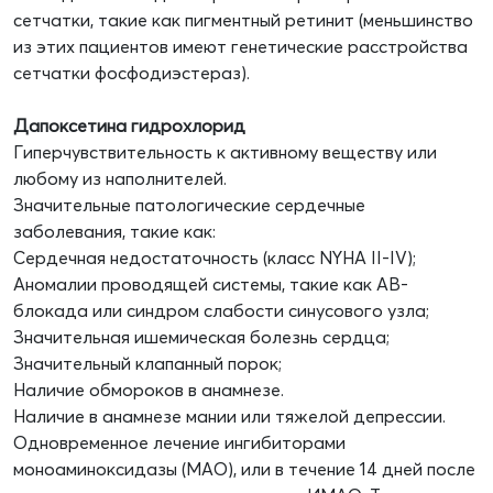
сетчатки, такие как пигментный ретинит (меньшинство
из этих пациентов имеют генетические расстройства
сетчатки фосфодиэстераз).
Дапоксетина гидрохлорид
Гиперчувствительность к активному веществу или
любому из наполнителей.
Значительные патологические сердечные
заболевания, такие как:
Сердечная недостаточность (класс NYHA II-IV);
Аномалии проводящей системы, такие как АВ-
блокада или синдром слабости синусового узла;
Значительная ишемическая болезнь сердца;
Значительный клапанный порок;
Наличие обмороков в анамнезе.
Наличие в анамнезе мании или тяжелой депрессии.
Одновременное лечение ингибиторами
моноаминоксидазы (МАО), или в течение 14 дней после