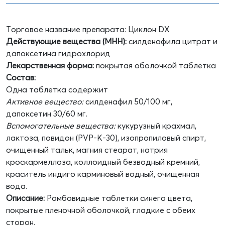
Торговое название препарата: Циклон DX
Действующие вещества (МНН):
силденафила цитрат и
дапоксетина гидрохлорид
Лекарственная форма:
покрытая оболочкой таблетка
Состав:
Одна таблетка содержит
Активное вещество:
силденафил 50/100 мг,
дапоксетин 30/60 мг.
Вспомогательные вещества:
кукурузный крахмал,
лактоза, повидон (PVP-K-30), изопропиловый спирт,
очищенный тальк, магния стеарат, натрия
кроскармеллоза, коллоидный безводный кремний,
краситель индиго карминовый водный, очищенная
вода.
Описание
:
Ромбовидные таблетки синего цвета,
покрытые пленочной оболочкой, гладкие с обеих
сторон.