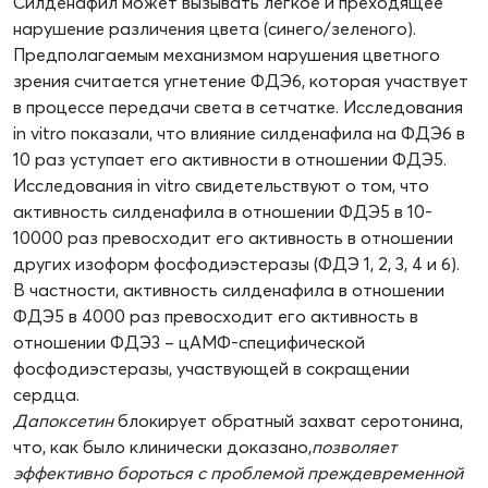
Силденафил может вызывать легкое и преходящее
нарушение различения цвета (синего/зеленого).
Предполагаемым механизмом нарушения цветного
зрения считается угнетение ФДЭ6, которая участвует
в процессе передачи света в сетчатке. Исследования
in vitro показали, что влияние силденафила на ФДЭ6 в
10 раз уступает его активности в отношении ФДЭ5.
Исследования in vitro свидетельствуют о том, что
активность силденафила в отношении ФДЭ5 в 10-
10000 раз превосходит его активность в отношении
других изоформ фосфодиэстеразы (ФДЭ 1, 2, 3, 4 и 6).
В частности, активность силденафила в отношении
ФДЭ5 в 4000 раз превосходит его активность в
отношении ФДЭ3 – цАМФ-специфической
фосфодиэстеразы, участвующей в сокращении
сердца.
Дапоксетин
блокирует обратный захват серотонина,
что, как было клинически доказано,
позволяет
эффективно бороться с проблемой преждевременной