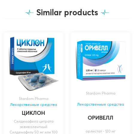
Similar products
Stardom Pharma
Stardom Pharma
Лекарственные средства
Лекарственные средства
ЦИКЛОН
ОРИВЕЛЛ
Силденафила цитрата
эквивалентный
орлистат - 120 мг
Силденафилу 50 мг или 100