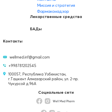
Миссия и стратегия
Фармаконадзор
Лекарственные средства
БАДы
Контакты
wellmed.inf@gmail.com
+998781202545
100057, Республика Узбекистан,
г.Ташкент Алмазарский район, ул. 2-пр.
Чукурсой д.96А
Социальные сети
Well Med Pharm