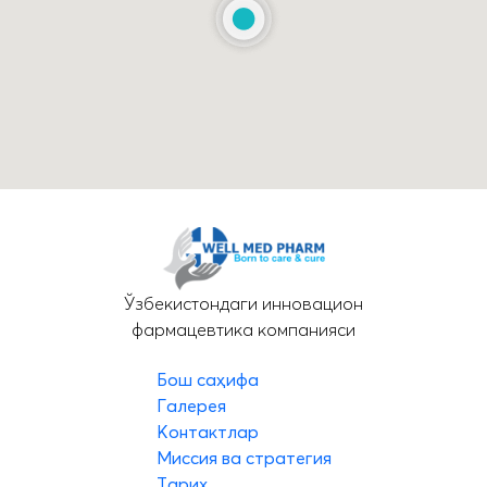
Ўзбекистондаги инновацион
фармацевтика компанияси
Бош саҳифа
Галерея
Контактлар
Миссия ва стратегия
Тарих