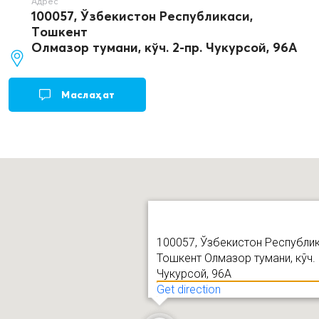
Адрес
100057, Ўзбекистон Республикаси,
Тошкент
Олмазор тумани, кўч. 2-пр. Чукурсой, 96A
Маслаҳат
100057, Ўзбекистон Республик
Тошкент Олмазор тумани, кўч. 
Чукурсой, 96A
Get direction