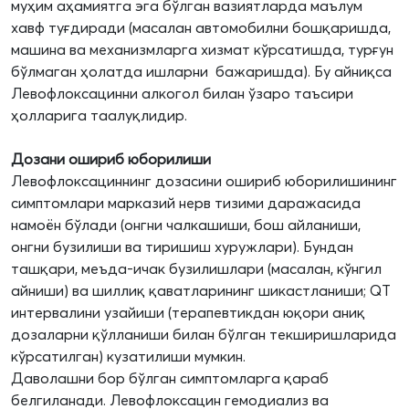
муҳим аҳамиятга эга бўлган вазиятларда маълум
хавф туғдиради (масалан автомобилни бошқаришда,
машина ва механизмларга хизмат кўрсатишда, турғун
бўлмаган ҳолатда ишларни бажаришда). Бу айниқса
Левофлоксацинни алкогол билан ўзаро таъсири
ҳолларига таалуқлидир.
Дозани ошириб юборилиши
Левофлоксациннинг дозасини ошириб юборилишининг
симптомлари марказий нерв тизими даражасида
намоён бўлади (онгни чалкашиши, бош айланиши,
онгни бузилиши ва тиришиш хуружлари). Бундан
ташқари, меъда-ичак бузилишлари (масалан, кўнгил
айниши) ва шиллиқ қаватларининг шикастланиши; QT
интервалини узайиши (терапевтикдан юқори аниқ
дозаларни қўлланиши билан бўлган текширишларида
кўрсатилган) кузатилиши мумкин.
Даволашни бор бўлган симптомларга қараб
белгиланади. Левофлоксацин гемодиализ ва