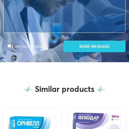
I am not a robot
Similar products