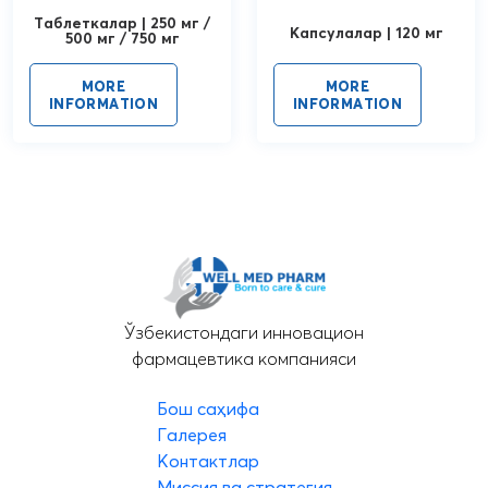
Таблеткалар | 250 мг /
Капсулалар | 120 мг
500 мг / 750 мг
MORE
MORE
INFORMATION
INFORMATION
Ўзбекистондаги инновацион
фармацевтика компанияси
Бош саҳифа
Галерея
Контактлар
Миссия ва стратегия