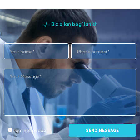
Biz bilan bog`lanish
I am not a robot