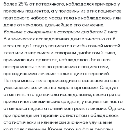
более 25% от потерянного, наблюдался примерно у
половины пациентов, а у половины из этих пациентов
повторного набора массы тела не наблюдалось или
даже отмечалось дальнейшее его снижение.
Больные с ожирением и сахарным диабетом 2 типа
В клинических исследованиях длительностью от 6
месяцев до 1 года у пациентов с избыточной массой
тела или ожирением и сахарным диабетом 2 типа,
принимающих орлистат, наблюдалась большая
потеря массы тела по сравнению с пациентами,
проходившими лечение только диетотерапией.
Потеря массы тела происходила в основном за счет
уменьшения количества жира в организме. Следует
отметить, что до начала исследования, несмотря на
прием гипогликемических средств, у пациентов часто
отмечался недостаточный контроль гликемии. Однако
при проведении терапии орлистатом наблюдалось
статистически и клинически значимое улучшение
контроля гликемии. Кроме того, на фоне терапии