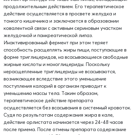
продолжительным действием. Его терапевтическое
действие осуществляется в просвете желудка и
тонкого кишечника и заключается в образовании
ковалентной связи с активным сериновым участком
желудочной и панкреатической липаз.
Инактивированный фермент при этом теряет
способность расщеплять жиры пищи, поступающие в
форме триглицеридов, на всасывающиеся свободные
жирные кислоты и моноглицериды. Поскольку
нерасщепленные триглицериды не всасываются,
возникающее вследствие этого уменьшение
поступления калорий в организм приводит к
уменьшению массы тела. Таким образом,
терапевтическое действие препарата
осуществляется без всасывания в системный кровоток.
Судя по результатам содержания жира в кале,
действие орлистата начинается через 24-48 часов
после приема. После отмены препарата содержание