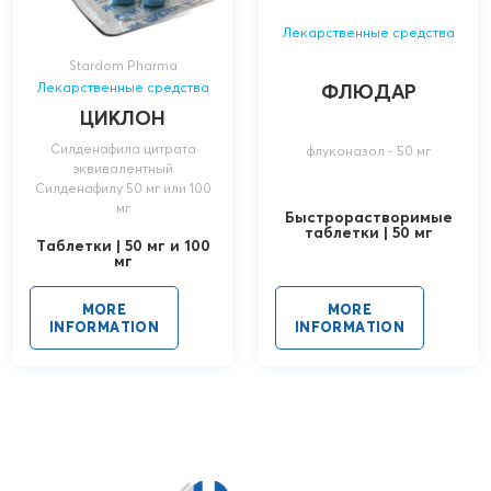
Лекарственные средства
Stardom Pharma
ФЛЮДАР
Лекарственные средства
ЦИКЛОН
Силденафила цитрата
флуконазол - 50 мг
эквивалентный
Силденафилу 50 мг или 100
мг
Быстрорастворимые
таблетки | 50 мг
Таблетки | 50 мг и 100
мг
MORE
MORE
INFORMATION
INFORMATION