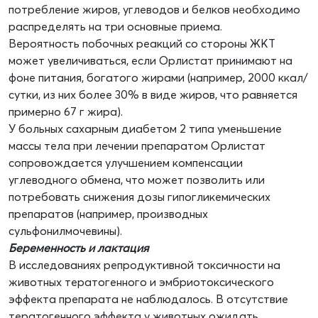
потребление жиров, углеводов и белков необходимо
распределять на три основные приема.
Вероятность побочных реакций со стороны ЖКТ
может увеличиваться, если Орлистат принимают на
фоне питания, богатого жирами (например, 2000 ккал/
сутки, из них более 30% в виде жиров, что равняется
примерно 67 г жира).
У больных сахарным диабетом 2 типа уменьшение
массы тела при лечении препаратом Орлистат
сопровождается улучшением компенсации
углеводного обмена, что может позволить или
потребовать снижения дозы гипогликемических
препаратов (например, производных
сульфонилмочевины).
Беременность и лактация
В исследованиях репродуктивной токсичности на
животных тератогенного и эмбриотоксического
эффекта препарата не наблюдалось. В отсутствие
тератогенного эффекта у животных ожидать