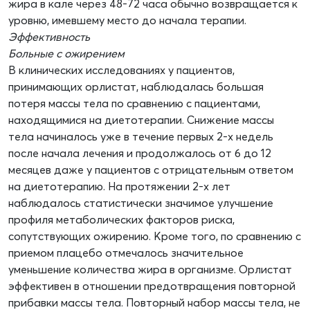
жира в кале через 48-72 часа обычно возвращается к
уровню, имевшему место до начала терапии.
Эффективность
Больные с ожирением
В клинических исследованиях у пациентов,
принимающих орлистат, наблюдалась большая
потеря массы тела по сравнению с пациентами,
находящимися на диетотерапии. Снижение массы
тела начиналось уже в течение первых 2-х недель
после начала лечения и продолжалось от 6 до 12
месяцев даже у пациентов с отрицательным ответом
на диетотерапию. На протяжении 2-х лет
наблюдалось статистически значимое улучшение
профиля метаболических факторов риска,
сопутствующих ожирению. Кроме того, по сравнению с
приемом плацебо отмечалось значительное
уменьшение количества жира в организме. Орлистат
эффективен в отношении предотвращения повторной
прибавки массы тела. Повторный набор массы тела, не