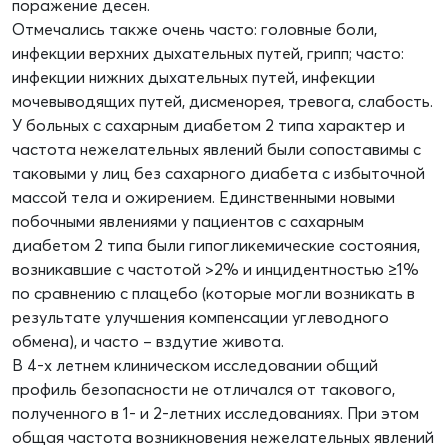
поражение десен.
Отмечались также очень часто: головные боли,
инфекции верхних дыхательных путей, грипп; часто:
инфекции нижних дыхательных путей, инфекции
мочевыводящих путей, дисменорея, тревога, слабость.
У больных с сахарным диабетом 2 типа характер и
частота нежелательных явлений были сопоставимы с
таковыми у лиц без сахарного диабета с избыточной
массой тела и ожирением. Единственными новыми
побочными явлениями у пациентов с сахарным
диабетом 2 типа были гипогликемические состояния,
возникавшие с частотой >2% и инцидентностью ≥1%
по сравнению с плацебо (которые могли возникать в
результате улучшения компенсации углеводного
обмена), и часто – вздутие живота.
В 4-х летнем клиническом исследовании общий
профиль безопасности не отличался от такового,
полученного в 1- и 2-летних исследованиях. При этом
общая частота возникновения нежелательных явлений