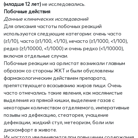
(младше 12 лет)
не исследовались.
Побочные действия
Данные клинических исследований
Для описания частоты побочных реакций
используются следующие категории: очень часто
(≥1/10), часто (≥1/100, <1/10), нечасто (≥1/1000, <1/100),
редко (≥1/10000, <1/1000) и очень редко (<1/10000),
включая отдельные случаи.
Побочные реакции на орлистат возникали главным
образом со стороны ЖКТ и были обусловлены
фармакологическим действием препарата,
препятствующего всасыванию жиров пищи. Очень
часто отмечались такие явления, как маслянистые
выделения из прямой кишки, выделение газов с
некоторым количеством отделяемого, императивные
позывы на дефекацию, стеаторея, учащение
дефекации, жидкий стул, метеоризм, боли или
дискомфорт в животе.
Их частота увеличивается при повышении содержания