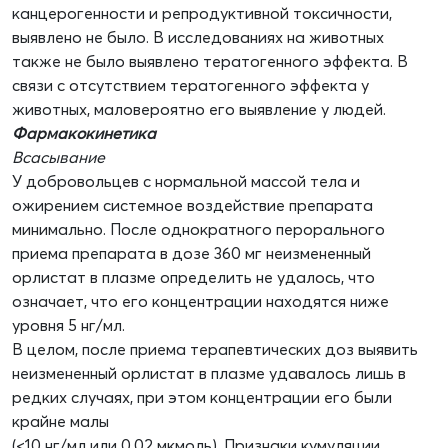
канцерогенности и репродуктивной токсичности,
выявлено не было. В исследованиях на животных
также не было выявлено тератогенного эффекта. В
связи с отсутствием тератогенного эффекта у
животных, маловероятно его выявление у людей.
Фармакокинетика
Всасывание
У добровольцев с нормальной массой тела и
ожирением системное воздействие препарата
минимально. После однократного перорального
приема препарата в дозе 360 мг неизмененный
орлистат в плазме определить не удалось, что
означает, что его концентрации находятся ниже
уровня 5 нг/мл.
В целом, после приема терапевтических доз выявить
неизмененный орлистат в плазме удавалось лишь в
редких случаях, при этом концентрации его были
крайне малы
(<10 нг/мл или 0.02 мкмоль). Признаки кумуляции