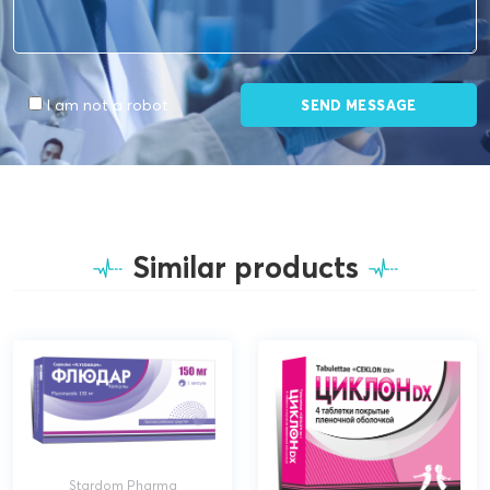
I am not a robot
Similar products
Stardom Pharma