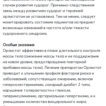
случаи развития судорог. Причинно-следственная
связь между развитием судорог и терапией
орлистатом не установлена. Тем не менее, следует
мониторировать состояние пациентов на предмет
возможных изменений в частоте и/или тяжести
судорожного синдрома.
Особые указания
Орлистат эффективен в плане длительного контроля
массы тела (снижение массы тела и ее поддержание
на новом уровне, предотвращение повторной
прибавки массы тела). Лечение препаратом Орлистат
приводит к улучшению профиля факторов риска и
заболеваний, сопутствующих ожирению, включая
гиперхолестеринемию, сахарный диабет 2 типа,
нарушение толерантности к глюкозе,
гиперинсулинемию, артериальную гипертензию, и к
уменьшению количества висцерального жира.