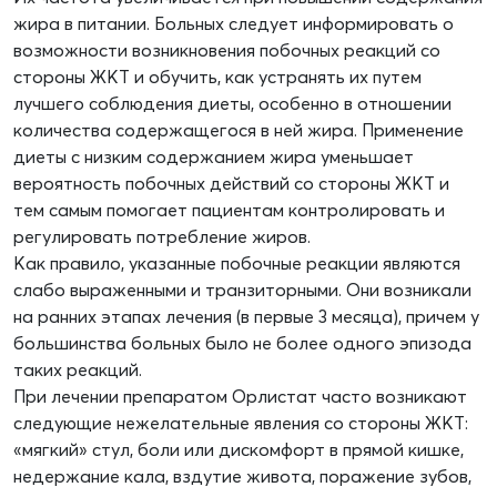
жира в питании. Больных следует информировать о
возможности возникновения побочных реакций со
стороны ЖКТ и обучить, как устранять их путем
лучшего соблюдения диеты, особенно в отношении
количества содержащегося в ней жира. Применение
диеты с низким содержанием жира уменьшает
вероятность побочных действий со стороны ЖКТ и
тем самым помогает пациентам контролировать и
регулировать потребление жиров.
Как правило, указанные побочные реакции являются
слабо выраженными и транзиторными. Они возникали
на ранних этапах лечения (в первые 3 месяца), причем у
большинства больных было не более одного эпизода
таких реакций.
При лечении препаратом Орлистат часто возникают
следующие нежелательные явления со стороны ЖКТ:
«мягкий» стул, боли или дискомфорт в прямой кишке,
недержание кала, вздутие живота, поражение зубов,