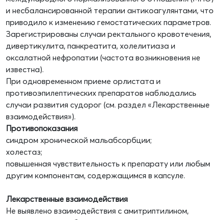
и несбалансированной терапии антикоагулянтами, что
приводило к изменению гемостатических параметров.
Зарегистрированы случаи ректального кровотечения,
дивертикулита, панкреатита, холелитиаза и
оксалатной нефропатии (частота возникновения не
известна).
При одновременном приеме орлистата и
противоэпилептических препаратов наблюдались
случаи развития судорог (см. раздел «Лекарственные
взаимодействия»).
Противопоказания
синдром хронической мальабсорбции;
холестаз;
повышенная чувствительность к препарату или любым
другим компонентам, содержащимся в капсуле.
Лекарственные взаимодействия
Не выявлено взаимодействия с амитриптилином,