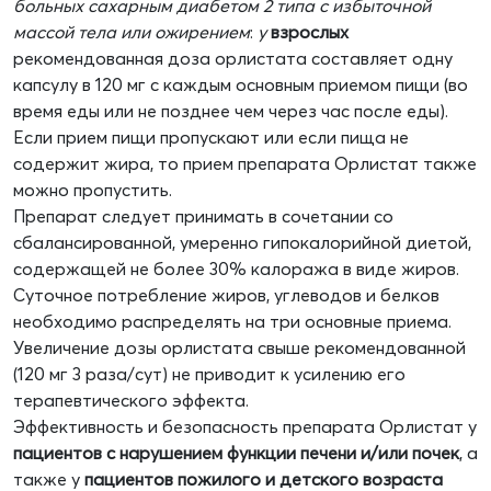
больных сахарным диабетом 2 типа с избыточной
массой тела или ожирением
:
у
взрослых
рекомендованная доза орлистата составляет одну
капсулу в 120 мг с каждым основным приемом пищи (во
время еды или не позднее чем через час после еды).
Если прием пищи пропускают или если пища не
содержит жира, то прием препарата Орлистат также
можно пропустить.
Препарат следует принимать в сочетании со
сбалансированной, умеренно гипокалорийной диетой,
содержащей не более 30% калоража в виде жиров.
Суточное потребление жиров, углеводов и белков
необходимо распределять на три основные приема.
Увеличение дозы орлистата свыше рекомендованной
(120 мг 3 раза/сут) не приводит к усилению его
терапевтического эффекта.
Эффективность и безопасность препарата Орлистат у
пациентов с нарушением функции печени и/или почек
, а
также у
пациентов пожилого и детского возраста