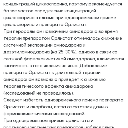
концентраций циклоспорина, поэтому рекомендуется
более частое определение концентраций
циклоспорина в плазме при одновременном приеме
циклоспорина и препарата Орлистат.
При пероральном назначении амиодарона во время
терапии препаратом Орлистат отмечалось снижение
системной экспозиции амиодарона и
дезэтиламиодарона (на 25-30%), однако в связи со
сложной фармакокинетикой амиодарона, клиническая
значимость этого явления не ясна. Добавление
препарата Орлистат к длительной терапии
амиодароном возможно приведет к снижению
терапевтического эффекта амиодарона
(исследований не проводилось).
Следует избегать одновременного приема препарата
Орлистат и акарбозы, из-за отсутствия данных
фармакокинетических исследований.
При одновременном приеме орлистата и
противоэпилептических препаратов наблюдались