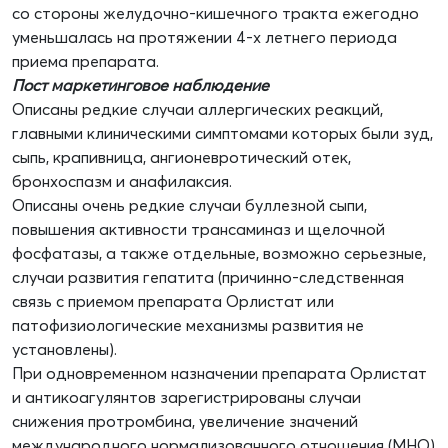
со стороны желудочно-кишечного тракта ежегодно
уменьшалась на протяжении 4-х летнего периода
приема препарата.
Пост маркетинговое наблюдение
Описаны редкие случаи аллергических реакций,
главными клиническими симптомами которых были зуд,
сыпь, крапивница, ангионевротический отек,
бронхоспазм и анафилаксия.
Описаны очень редкие случаи буллезной сыпи,
повышения активности трансаминаз и щелочной
фосфатазы, а также отдельные, возможно серьезные,
случаи развития гепатита (причинно-следственная
связь с приемом препарата Орлистат или
патофизиологические механизмы развития не
установлены).
При одновременном назначении препарата Орлистат
и антикоагулянтов зарегистрированы случаи
снижения протромбина, увеличение значений
международного нормализованного отношения (МНO)