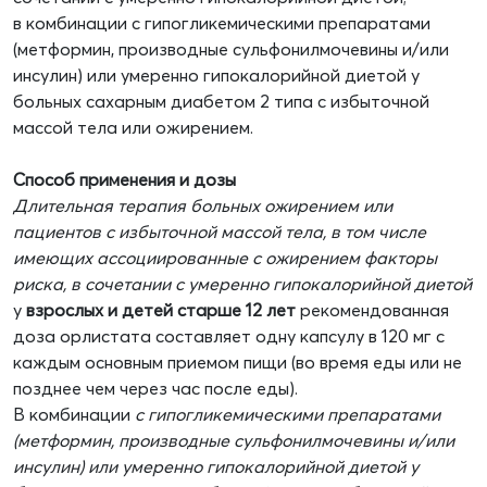
в комбинации с гипогликемическими препаратами
(метформин, производные сульфонилмочевины и/или
инсулин) или умеренно гипокалорийной диетой у
больных сахарным диабетом 2 типа с избыточной
массой тела или ожирением.
Способ применения и дозы
Длительная терапия больных ожирением или
пациентов с избыточной массой тела, в том числе
имеющих ассоциированные с ожирением факторы
риска, в сочетании с умеренно гипокалорийной диетой
у
взрослых и детей старше 12 лет
рекомендованная
доза орлистата составляет одну капсулу в 120 мг с
каждым основным приемом пищи (во время еды или не
позднее чем через час после еды).
В комбинации
с гипогликемическими препаратами
(метформин, производные сульфонилмочевины и/или
инсулин) или умеренно гипокалорийной диетой у