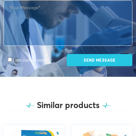
I am not a robot
Similar products